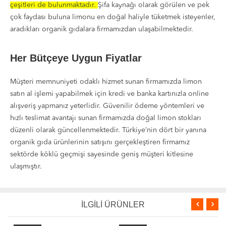
çeşitleri de bulunmaktadır.
Şifa kaynağı olarak görülen ve pek
çok faydası buluna limonu en doğal haliyle tüketmek isteyenler,
aradıkları organik gıdalara firmamızdan ulaşabilmektedir.
Her Bütçeye Uygun Fiyatlar
Müşteri memnuniyeti odaklı hizmet sunan firmamızda limon
satın al işlemi yapabilmek için kredi ve banka kartınızla online
alışveriş yapmanız yeterlidir. Güvenilir ödeme yöntemleri ve
hızlı teslimat avantajı sunan firmamızda doğal limon stokları
düzenli olarak güncellenmektedir. Türkiye’nin dört bir yanına
organik gıda ürünlerinin satışını gerçekleştiren firmamız
sektörde köklü geçmişi sayesinde geniş müşteri kitlesine
ulaşmıştır.
İLGİLİ ÜRÜNLER